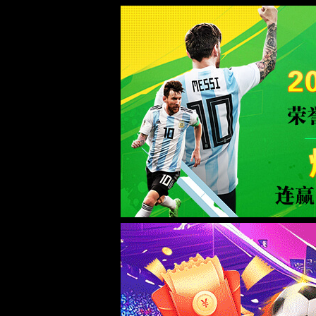
365(beat·中文)唯一官方网站