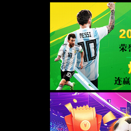
365(beat·中文)唯一官方网站