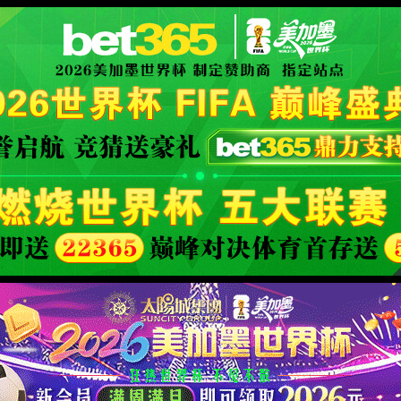
XML 地图