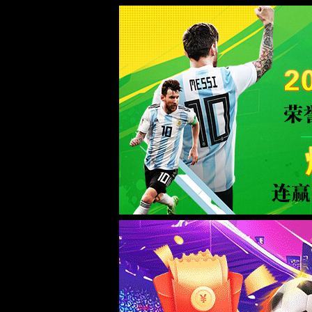
365(beat·中文)唯一官方网站